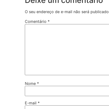
Deixe um comentário
O seu endereço de e-mail não será publicado
Comentário
*
Nome
*
E-mail
*