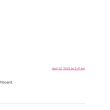
abril 22, 2025 às 2:41 pm
shboard.